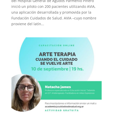
del Hospital General de Agudos Parmenio Piñero
inició un piloto con 200 pacientes utilizando AVIA,
una aplicación desarrollada y promovida por la
Fundación Cuidados de Salud. AVIA –cuyo nombre
proviene del latín...