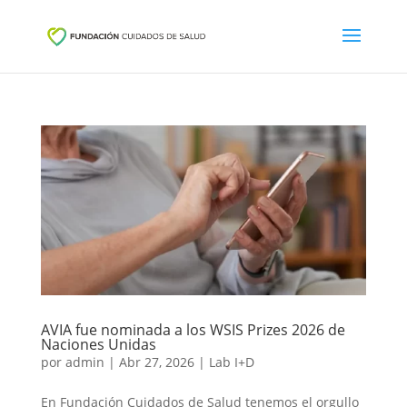
AVIA fue nominada a los WSIS Prizes 2026 de
Naciones Unidas
por
admin
|
Abr 27, 2026
|
Lab I+D
En Fundación Cuidados de Salud tenemos el orgullo