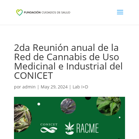
2da Reunión anual de la
Red de Cannabis de Uso
Medicinal e Industrial del
CONICET
por
admin
|
May 29, 2024
|
Lab I+D